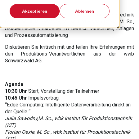
Akzeptieren
Ablehnen
Referenten seitens des wbk Institut für Produktionstechnik
(KIT) sind Julia Sawodny, M. Sc. und Florian Oexle, M. Sc.,
Akademische Mitarbeiter im Bereich Maschinen, Anlagen
und Prozessautomatisierung
Diskutieren Sie kritisch mit und teilen Ihre Erfahrungen mit
den Produktions-Verantwortlichen aus der wvib
Schwarzwald AG.
Agenda
10:30 Uhr
Start, Vorstellung der Teilnehmer
10:45 Uhr
Impulsvortrag:
“Edge Computing: Intelligente Datenverarbeitung direkt an
der Quelle “
Julia Sawodny,M. Sc., wbk Institut für Produktionstechnik
(KIT)
Florian Oexle
,
M. Sc., wbk Institut für Produktionstechnik
(KIT)