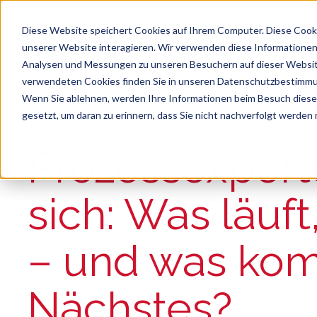
Diese Website speichert Cookies auf Ihrem Computer. Diese Cook
unserer Website interagieren. Wir verwenden diese Informationen
Analysen und Messungen zu unseren Besuchern auf dieser Websit
verwendeten Cookies finden Sie in unseren Datenschutzbestimm
Wenn Sie ablehnen, werden Ihre Informationen beim Besuch dieser 
gesetzt, um daran zu erinnern, dass Sie nicht nachverfolgt werden
Suche
Es gibt keine Vorschläge, da das Suchfeld le
Prozessexpert
sich: Was läuft
– und was kom
Nächstes?