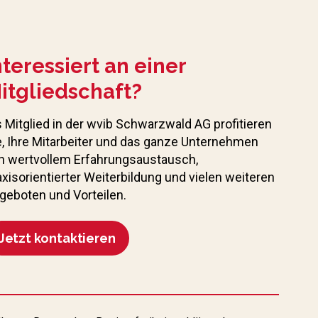
nteressiert an einer
itgliedschaft?
s Mitglied in der wvib Schwarzwald AG profitieren
e, Ihre Mitarbeiter und das ganze Unternehmen
n wertvollem Erfahrungs­austausch,
axisorientierter Weiterbildung und vielen weiteren
geboten und Vorteilen.
Jetzt kontaktieren