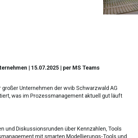
Unternehmen
| 15.07.2025 | per MS Teams
r großer Unternehmen der wvib Schwarzwald AG
tiert, was im Prozessmanagement aktuell gut läuft
den und Diskussionsrunden über Kennzahlen, Tools
ssmanagement mit smarten Modellierungs-Tools und