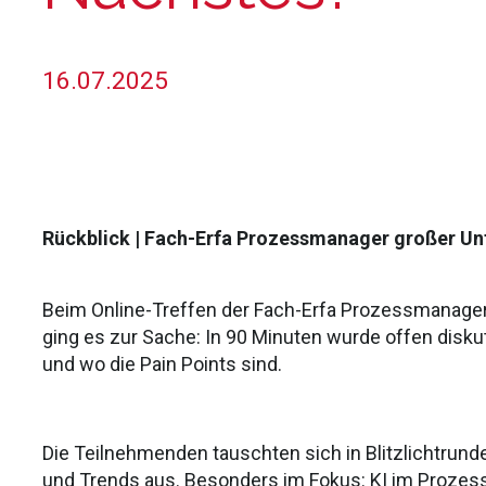
16.07.2025
Rückblick | Fach-Erfa Prozessmanager großer 
Beim Online-Treffen der Fach-Erfa Prozessmanage
ging es zur Sache: In 90 Minuten wurde offen disku
und wo die Pain Points sind.
Die Teilnehmenden tauschten sich in Blitzlichtrun
und Trends aus. Besonders im Fokus: KI im Proze