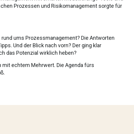
schen Prozessen und Risikomanagement sorgte für
ken rund ums Prozessmanagement? Die Antworten
ipps. Und der Blick nach vorn? Der ging klar
ch das Potenzial wirklich heben?
ch mit echtem Mehrwert. Die Agenda fürs
ß.