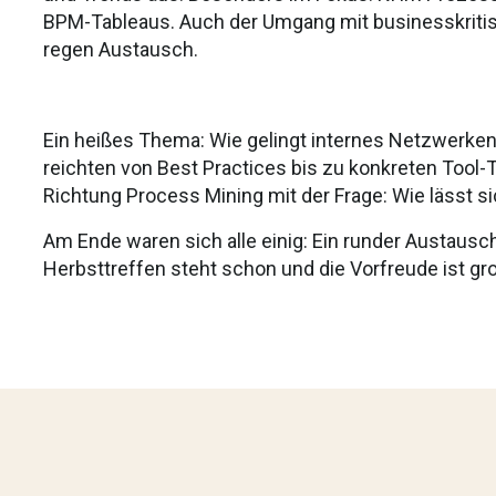
BPM-Tableaus. Auch der Umgang mit businesskriti
regen Austausch.
Ein heißes Thema: Wie gelingt internes Netzwer
reichten von Best Practices bis zu konkreten Tool-T
Richtung Process Mining mit der Frage: Wie lässt si
Am Ende waren sich alle einig: Ein runder Austaus
Herbsttreffen steht schon und die Vorfreude ist gro