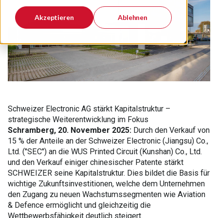
Akzeptieren
Ablehnen
Schweizer Electronic AG stärkt Kapitalstruktur –
strategische Weiterentwicklung im Fokus
Schramberg, 20. November 2025:
Durch den Verkauf von
15 % der Anteile an der Schweizer Electronic (Jiangsu) Co.,
Ltd. ("SEC") an die WUS Printed Circuit (Kunshan) Co., Ltd.
und den Verkauf einiger chinesischer Patente stärkt
SCHWEIZER seine Kapitalstruktur. Dies bildet die Basis für
wichtige Zukunftsinvestitionen, welche dem Unternehmen
den Zugang zu neuen Wachstumssegmenten wie Aviation
& Defence ermöglicht und gleichzeitig die
Wettbewerbsfähigkeit deutlich steigert.