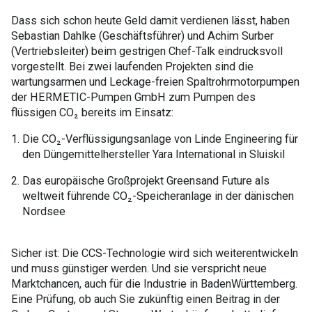
Dass sich schon heute Geld damit verdienen lässt, haben
Sebastian Dahlke (Geschäftsführer) und Achim Surber
(Vertriebsleiter) beim gestrigen Chef-Talk eindrucksvoll
vorgestellt. Bei zwei laufenden Projekten sind die
wartungsarmen und Leckage-freien Spaltrohrmotorpumpen
der HERMETIC-Pumpen GmbH zum Pumpen des
flüssigen CO₂ bereits im Einsatz:
Die CO₂-Verflüssigungsanlage von Linde Engineering für
den Düngemittelhersteller Yara International in Sluiskil
Das europäische Großprojekt Greensand Future als
weltweit führende CO₂-Speicheranlage in der dänischen
Nordsee
Sicher ist: Die CCS-Technologie wird sich weiterentwickeln
und muss günstiger werden. Und sie verspricht neue
Marktchancen, auch für die Industrie in BadenWürttemberg.
Eine Prüfung, ob auch Sie zukünftig einen Beitrag in der