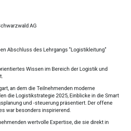
 Schwarzwald AG
hen Abschluss des Lehrgangs "Logistikleitung"
ientiertes Wissen im Bereich der Logistik und
t.
ugart, an dem die Teilnehmenden moderne
 die Logistikstrategie 2025, Einblicke in die Smart
gsplanung und -steuerung präsentiert. Der offene
s war besonders inspirierend.
nehmenden wertvolle Expertise, die sie direkt in