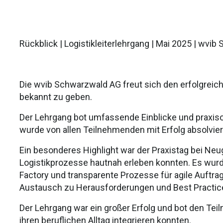
Rückblick | Logistikleiterlehrgang
| Mai 2025 | wvib
Die wvib Schwarzwald AG freut sich den erfolgreic
bekannt zu geben.
Der Lehrgang bot umfassende Einblicke und praxisor
wurde von allen Teilnehmenden mit Erfolg absolvier
Ein besonderes Highlight war der Praxistag bei Ne
Logistikprozesse hautnah erleben konnten. Es wurden
Factory und transparente Prozesse für agile Auftra
Austausch zu Herausforderungen und Best Practice
Der Lehrgang war ein großer Erfolg und bot den Teil
ihren beruflichen Alltag integrieren konnten.