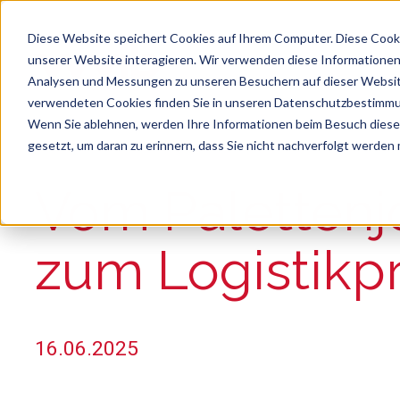
Diese Website speichert Cookies auf Ihrem Computer. Diese Cook
unserer Website interagieren. Wir verwenden diese Informationen
Analysen und Messungen zu unseren Besuchern auf dieser Websit
verwendeten Cookies finden Sie in unseren Datenschutzbestimm
Wenn Sie ablehnen, werden Ihre Informationen beim Besuch dieser 
gesetzt, um daran zu erinnern, dass Sie nicht nachverfolgt werden
Suche
Es gibt keine Vorschläge, da das Suchfeld le
Vom Palettenj
zum Logistikpr
16.06.2025