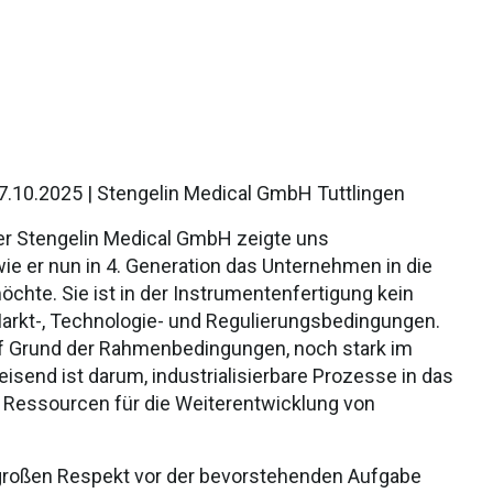
17.10.2025 | Stengelin Medical GmbH Tuttlingen
der Stengelin Medical GmbH zeigte uns
e er nun in 4. Generation das Unternehmen in die
möchte. Sie ist in der Instrumentenfertigung kein
arkt-, Technologie- und Regulierungsbedingungen.
uf Grund der Rahmenbedingungen, noch stark im
isend ist darum, industrialisierbare Prozesse in das
Ressourcen für die Weiterentwicklung von
großen Respekt vor der bevorstehenden Aufgabe