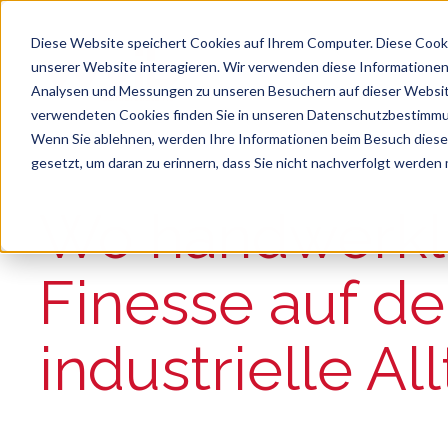
Diese Website speichert Cookies auf Ihrem Computer. Diese Cook
unserer Website interagieren. Wir verwenden diese Informationen
Analysen und Messungen zu unseren Besuchern auf dieser Websit
verwendeten Cookies finden Sie in unseren Datenschutzbestimm
Wenn Sie ablehnen, werden Ihre Informationen beim Besuch dieser 
gesetzt, um daran zu erinnern, dass Sie nicht nachverfolgt werden
Suche
Es gibt keine Vorschläge, da das Suchfeld le
Wo handwerkl
Finesse auf d
industrielle Allt