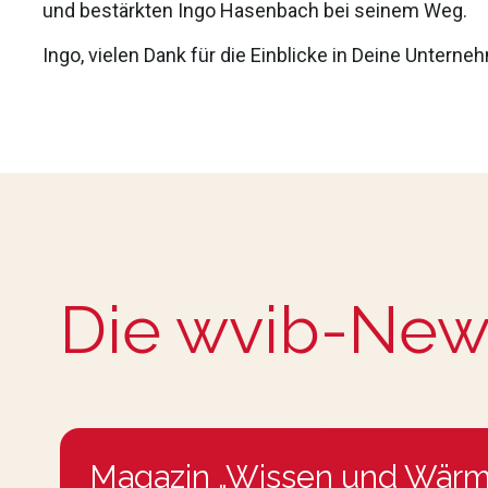
und bestärkten Ingo Hasenbach bei seinem Weg.
Ingo, vielen Dank für die Einblicke in Deine Unterne
Die wvib-New
Magazin „Wissen und Wärm