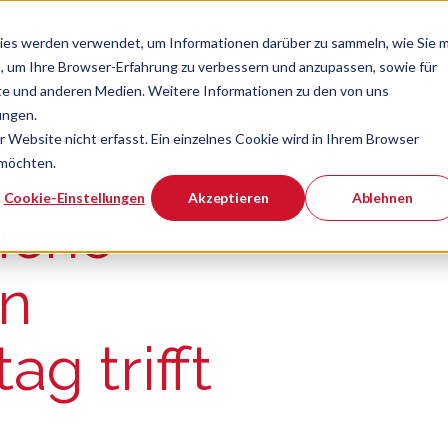
ies werden verwendet, um Informationen darüber zu sammeln, wie Sie m
, um Ihre Browser-Erfahrung zu verbessern und anzupassen, sowie für
e und anderen Medien. Weitere Informationen zu den von uns
Verband
Chef
Zeige Navigatio
ungen.
Website nicht erfasst. Ein einzelnes Cookie wird in Ihrem Browser
 möchten.
er ist.
Cookie-Einstellungen
Akzeptieren
Ablehnen
iche
en
ag trifft