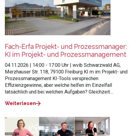
Fach-Erfa Projekt- und Prozessmanager:
KI im Projekt- und Prozessmanagement
04.11.2026 | 14:00 - 17:00 Uhr | wvib Schwarzwald AG,
Merzhauser Str. 118, 79100 Freiburg KI m im Projekt- und
Prozessmanagement KI-Tools versprechen
Effizienzgewinne, aber welche helfen im Einzelfall
tatsächlich und bei welchen Aufgaben? Gleichzeit…
Weiterlesen