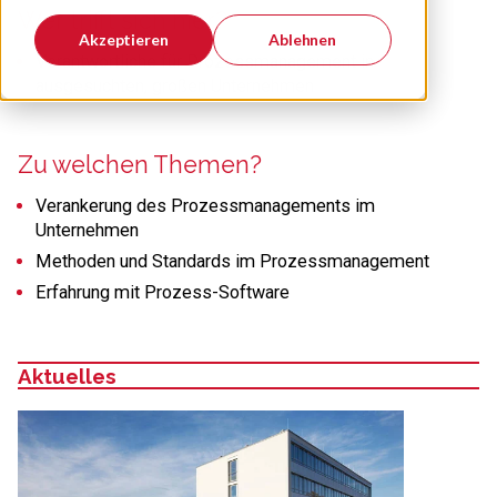
Wer trifft sich hier?
Akzeptieren
Ablehnen
Verantwortliche für Prozessmanagement in
ausgesuchten, großen Unternehmen
Zu welchen Themen?
Verankerung des Prozessmanagements im
Unternehmen
Methoden und Standards im Prozessmanagement
Erfahrung mit Prozess-Software
Aktuelles
: