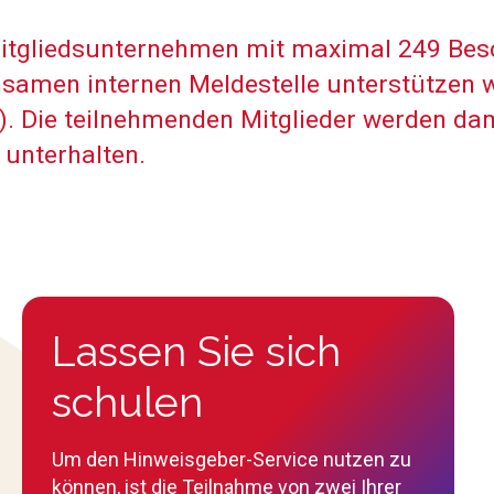
Mitgliedsunternehmen mit maximal 249 Besc
nsamen internen Meldestelle unterstützen 
Die teilnehmenden Mitglieder werden damit 
 unterhalten.
Lassen Sie sich
schulen
Um den Hinweisgeber-Service nutzen zu
können, ist die Teilnahme von zwei Ihrer