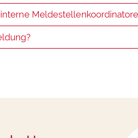
„interne Meldestellenkoordinator
Meldung?