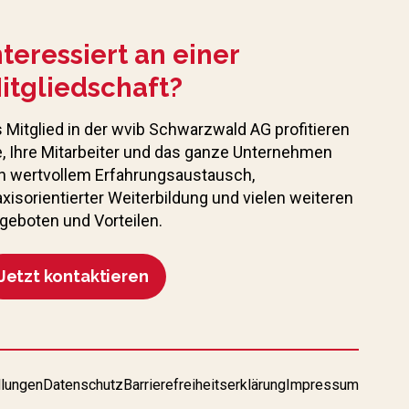
nteressiert an einer
itgliedschaft?
s Mitglied in der wvib Schwarzwald AG profitieren
e, Ihre Mitarbeiter und das ganze Unternehmen
n wertvollem Erfahrungs­austausch,
axisorientierter Weiterbildung und vielen weiteren
geboten und Vorteilen.
Jetzt kontaktieren
llungen
Datenschutz
Barrierefreiheitserklärung
Impressum