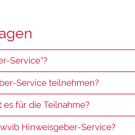
ragen
er-Service“?
ber-Service teilnehmen?
es für die Teilnahme?
 wvib Hinweisgeber-Service?