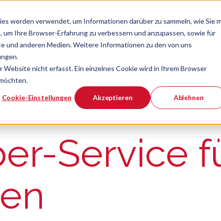
ies werden verwendet, um Informationen darüber zu sammeln, wie Sie m
, um Ihre Browser-Erfahrung zu verbessern und anzupassen, sowie für
e und anderen Medien. Weitere Informationen zu den von uns
Verband
Chef
Zeige Navigatio
ungen.
Website nicht erfasst. Ein einzelnes Cookie wird in Ihrem Browser
 möchten.
er ist.
Cookie-Einstellungen
Akzeptieren
Ablehnen
l Desk
Hinweisgeber-Service
er-Service f
en