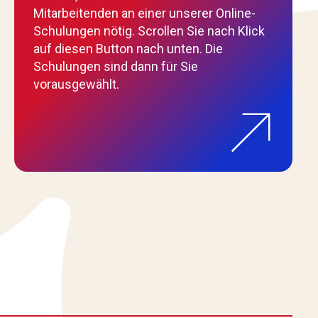
Mitarbeitenden an einer unserer Online-
Schulungen nötig. Scrollen Sie nach Klick
auf diesen Button nach unten. Die
Schulungen sind dann für Sie
vorausgewählt.