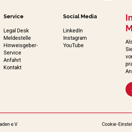
I
Service
Social Media
M
Legal Desk
LinkedIn
Meldestelle
Instagram
Al
Hinweisgeber-
YouTube
Si
Service
vo
Anfahrt
pr
Kontakt
An
aden e.V.
Cookie-Einste