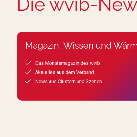
Die wvib-New
Magazin „Wissen und Wärm
Das Monatsmagazin des wvib
Aktuelles aus dem Verband
News aus Clustern und Szenen