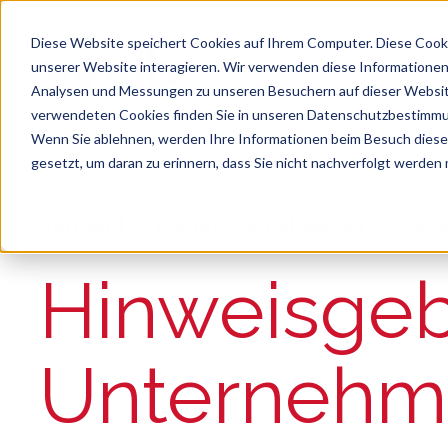
Diese Website speichert Cookies auf Ihrem Computer. Diese Cook
unserer Website interagieren. Wir verwenden diese Informationen
Analysen und Messungen zu unseren Besuchern auf dieser Websit
verwendeten Cookies finden Sie in unseren Datenschutzbestimm
Wenn Sie ablehnen, werden Ihre Informationen beim Besuch dieser 
gesetzt, um daran zu erinnern, dass Sie nicht nachverfolgt werden
Suche
Es gibt keine Vorschläge, da das Suchfeld le
Verband
Für unsere Mitglieder
Lega
:
Hinweisgeb
Unternehm