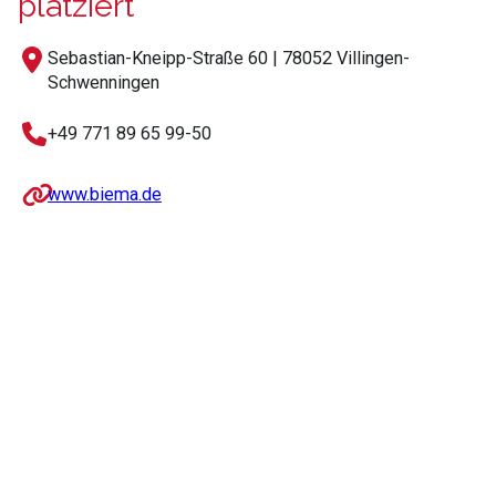
platziert
Sebastian-Kneipp-Straße 60 | 78052 Villingen-
Schwenningen
+49 771 89 65 99-50
www.biema.de