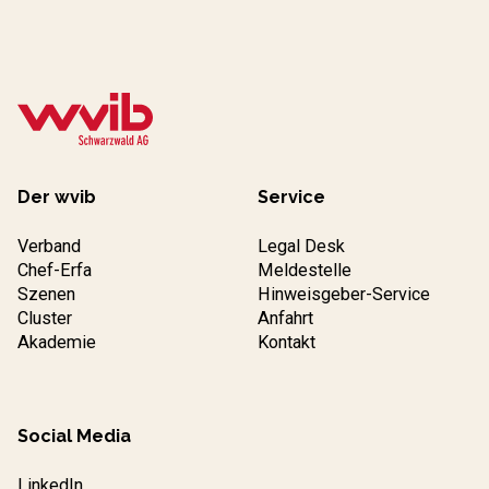
Der wvib
Service
Verband
Legal Desk
Chef-Erfa
Meldestelle
Szenen
Hinweisgeber-Service
Cluster
Anfahrt
Akademie
Kontakt
Social Media
LinkedIn