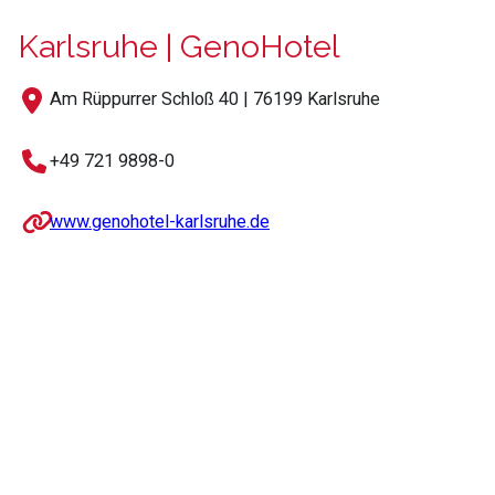
Karlsruhe | GenoHotel
Am Rüppurrer Schloß 40 | 76199 Karlsruhe
+49 721 9898-0
www.genohotel-karlsruhe.de