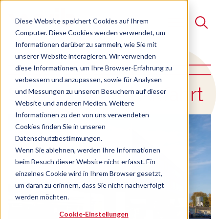
Diese Website speichert Cookies auf Ihrem
Computer. Diese Cookies werden verwendet, um
Informationen darüber zu sammeln, wie Sie mit
unserer Website interagieren. Wir verwenden
Suche
diese Informationen, um Ihre Browser-Erfahrung zu
verbessern und anzupassen, sowie für Analysen
Es gibt keine Vorschläge, da das Suchfeld leer ist.
:
Standorte und Anfahrt
und Messungen zu unseren Besuchern auf dieser
Website und anderen Medien. Weitere
Informationen zu den von uns verwendeten
Cookies finden Sie in unseren
Datenschutzbestimmungen.
Wenn Sie ablehnen, werden Ihre Informationen
beim Besuch dieser Website nicht erfasst. Ein
einzelnes Cookie wird in Ihrem Browser gesetzt,
um daran zu erinnern, dass Sie nicht nachverfolgt
werden möchten.
Cookie-Einstellungen