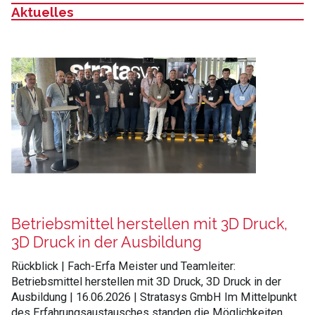
Aktuelles
:
Betriebsmittel herstellen mit 3D Druck,
3D Druck in der Ausbildung
Rückblick | Fach-Erfa Meister und Teamleiter:
Betriebsmittel herstellen mit 3D Druck, 3D Druck in der
Ausbildung | 16.06.2026 | Stratasys GmbH Im Mittelpunkt
des Erfahrungsaustausches standen die Möglichkeiten