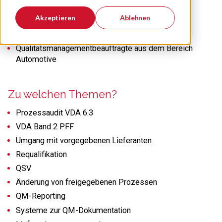
Akzeptieren
Ablehnen
Wer trifft sich hier?
Qualitätsmanagementbeauftragte aus dem Bereich
Automotive
Zu welchen Themen?
Prozessaudit VDA 6.3
VDA Band 2 PFF
Umgang mit vorgegebenen Lieferanten
Requalifikation
QSV
Änderung von freigegebenen Prozessen
QM-Reporting
Systeme zur QM-Dokumentation