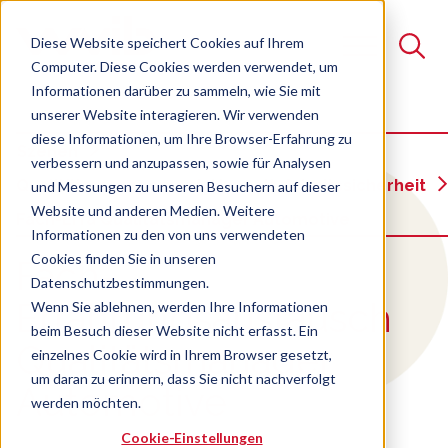
Diese Website speichert Cookies auf Ihrem
Computer. Diese Cookies werden verwendet, um
Informationen darüber zu sammeln, wie Sie mit
unserer Website interagieren. Wir verwenden
Suche
diese Informationen, um Ihre Browser-Erfahrung zu
Szenen
verbessern und anzupassen, sowie für Analysen
Es gibt keine Vorschläge, da das Suchfeld leer ist.
Qualitätsmanagement, Umwelt, Arbeitssicherheit
und Messungen zu unseren Besuchern auf dieser
Website und anderen Medien. Weitere
Fach-Erfa Qualitätsmanager Automotive
Informationen zu den von uns verwendeten
Cookies finden Sie in unseren
:
Fach-
Datenschutzbestimmungen.
Erfahrungsaustausch
Wenn Sie ablehnen, werden Ihre Informationen
beim Besuch dieser Website nicht erfasst. Ein
Qualitätsmanager
einzelnes Cookie wird in Ihrem Browser gesetzt,
um daran zu erinnern, dass Sie nicht nachverfolgt
Automotive
werden möchten.
Cookie-Einstellungen