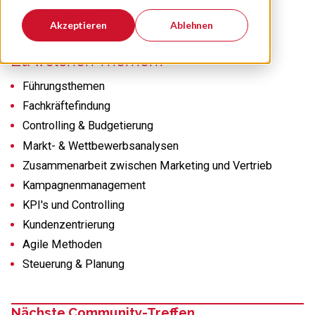
Marketingleiter
Akzeptieren
Ablehnen
Zu welchen Themen?
Führungsthemen
Fachkräftefindung
Controlling & Budgetierung
Markt- & Wettbewerbsanalysen
Zusammenarbeit zwischen Marketing und Vertrieb
Kampagnenmanagement
KPI's und Controlling
Kundenzentrierung
Agile Methoden
Steuerung & Planung
Nächste Community-Treffen