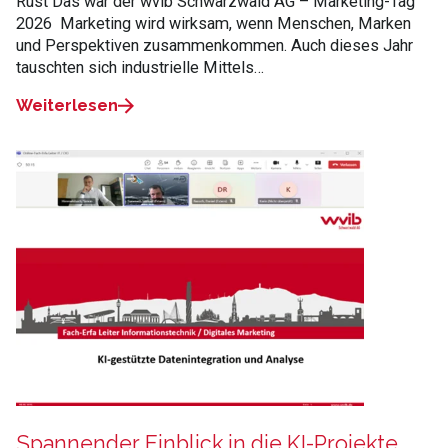
Rust Das war der wvib Schwarzwald AG – Marketing‑Tag
2026 Marketing wird wirksam, wenn Menschen, Marken
und Perspektiven zusammenkommen. Auch dieses Jahr
tauschten sich industrielle Mittels…
Weiterlesen
Spannender Einblick in die KI-Projekte