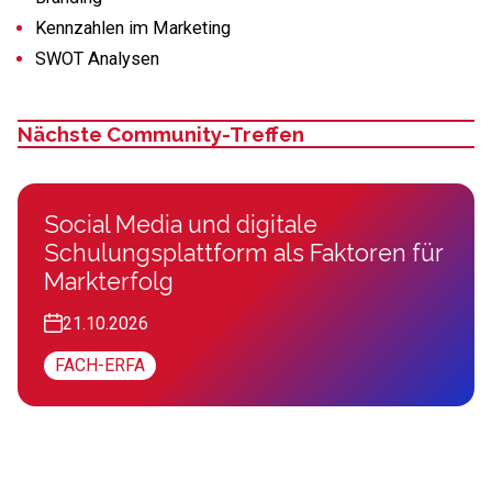
Kennzahlen im Marketing
SWOT Analysen
Nächste Community-Treffen
Social Media und digitale
Schulungsplattform als Faktoren für
Markterfolg
21.10.2026
FACH-ERFA