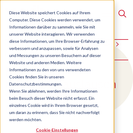
Diese Website speichert Cookies auf Ihrem
Computer. Diese Cookies werden verwendet, um
Informationen darüber zu sammeln, wie Sie mit
unserer Website interagieren. Wir verwenden
Suche
diese Informationen, um Ihre Browser-Erfahrung zu
Szenen
Marketing, Produktmanagement
verbessern und anzupassen, sowie für Analysen
Es gibt keine Vorschläge, da das Suchfeld leer ist.
Fach-Erfa Strategisches Marketing
und Messungen zu unseren Besuchern auf dieser
Website und anderen Medien. Weitere
:
Fach-
Informationen zu den von uns verwendeten
Cookies finden Sie in unseren
Erfahrungsaustausch
Datenschutzbestimmungen.
Wenn Sie ablehnen, werden Ihre Informationen
Strategisches
beim Besuch dieser Website nicht erfasst. Ein
Marketing
einzelnes Cookie wird in Ihrem Browser gesetzt,
um daran zu erinnern, dass Sie nicht nachverfolgt
werden möchten.
Cookie-Einstellungen