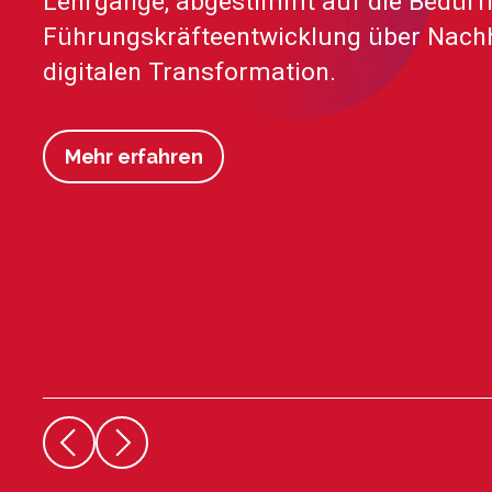
Lehrgänge, abgestimmt auf die Bedürfn
Führungskräfte­entwicklung über Nachha
digitalen Transformation.
Mehr erfahren