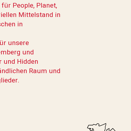
für People, Planet,
iellen Mittelstand in
chen in
für unsere
emberg und
r und Hidden
ländlichen Raum und
lieder.