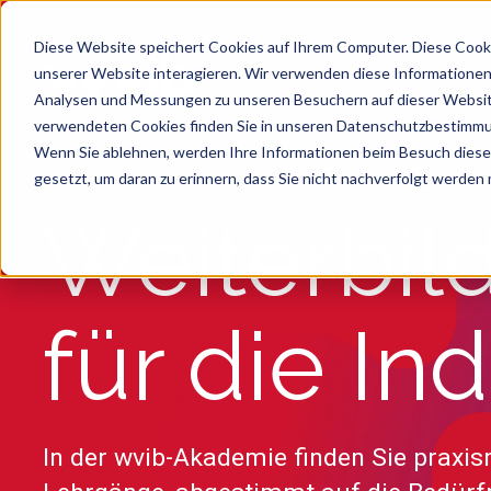
Diese Website speichert Cookies auf Ihrem Computer. Diese Cook
unserer Website interagieren. Wir verwenden diese Informationen
Analysen und Messungen zu unseren Besuchern auf dieser Websit
verwendeten Cookies finden Sie in unseren Datenschutzbestimm
Wenn Sie ablehnen, werden Ihre Informationen beim Besuch dieser 
gesetzt, um daran zu erinnern, dass Sie nicht nachverfolgt werden
Suche
Es gibt keine Vorschläge, da das Suchfeld le
Weiterbil
für die In
In der wvib-Akademie finden Sie praxi